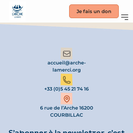
Je fais un don
accueil@arche-
lamerci.org
+33 (0)5 45 21 74 16
6 rue de l’Arche 16200
COURBILLAC